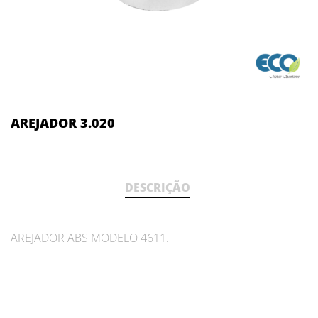
AREJADOR 3.020
DESCRIÇÃO
AREJADOR ABS MODELO 4611.