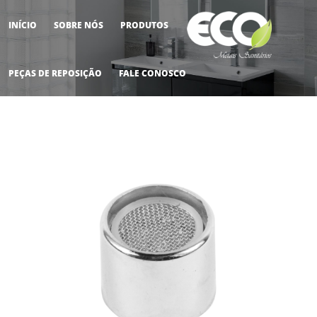
INÍCIO
SOBRE NÓS
PRODUTOS
M
PEÇAS DE REPOSIÇÃO
FALE CONOSCO