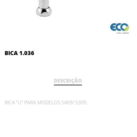
BICA 1.036
DESCRIÇÃO
BICA “U” PARA MODELOS 5409/ 5309.