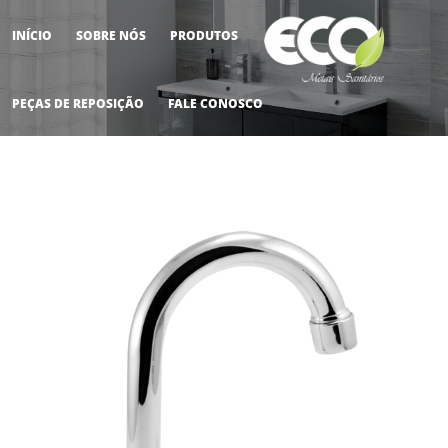
INÍCIO
SOBRE NÓS
PRODUTOS
M
PEÇAS DE REPOSIÇÃO
FALE CONOSCO