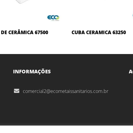
 DE CERÂMICA 67500
CUBA CERAMICA 63250
INFORMAÇÕES
A
comercial2@ecometaissanitarios.com.br