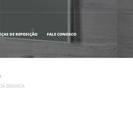
EÇAS DE REPOSIÇÃO
FALE CONOSCO
0
DA BRANCA