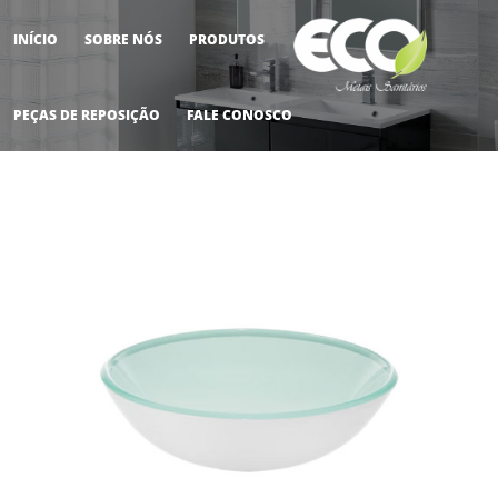
INÍCIO
SOBRE NÓS
PRODUTOS
M
PEÇAS DE REPOSIÇÃO
FALE CONOSCO