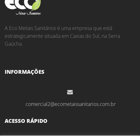
A Eco Metais Sanitários é uma empresa que está
estrategicamente situada em Caxias do Sul, na Serra
Gaúcha.
INFORMAÇÕES
comercial2@ecometaissanitarios.com.br
ACESSO RÁPIDO