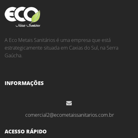
A Eco Metais Sanitários é uma empresa que está
estrategicamente situada em Caxias do Sul, na Serra
Gaúcha.
INFORMAÇÕES
comercial2@ecometaissanitarios.com.br
ACESSO RÁPIDO