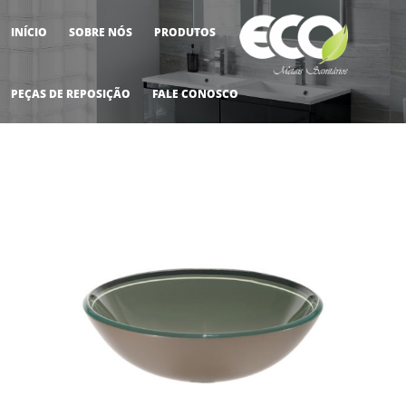
INÍCIO
SOBRE NÓS
PRODUTOS
M
PEÇAS DE REPOSIÇÃO
FALE CONOSCO