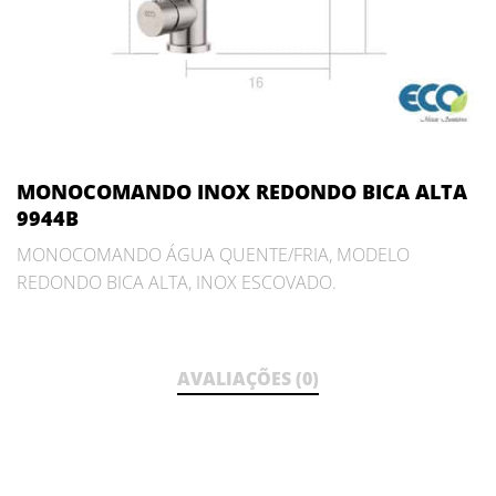
MONOCOMANDO INOX REDONDO BICA ALTA
9944B
MONOCOMANDO ÁGUA QUENTE/FRIA, MODELO
REDONDO BICA ALTA, INOX ESCOVADO.
AVALIAÇÕES (0)