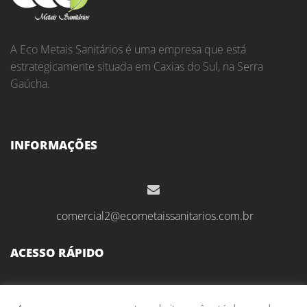
A Eco Metais Sanitários é uma empresa que está
estrategicamente situada em Caxias do Sul, na Serra
Gaúcha.
INFORMAÇÕES
comercial2@ecometaissanitarios.com.br
ACESSO RÁPIDO
Início