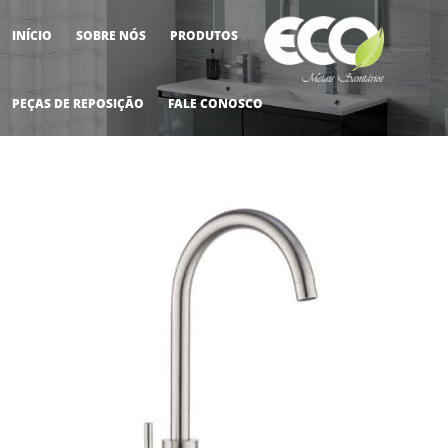
INÍCIO
SOBRE NÓS
PRODUTOS
M
PEÇAS DE REPOSIÇÃO
FALE CONOSCO