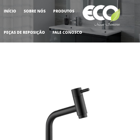
INÍCIO
SOBRE NÓS
PRODUTOS
M
PEÇAS DE REPOSIÇÃO
FALE CONOSCO