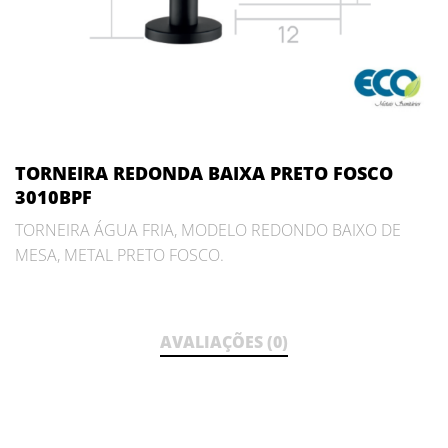
TORNEIRA REDONDA BAIXA PRETO FOSCO
3010BPF
TORNEIRA ÁGUA FRIA, MODELO REDONDO BAIXO DE
MESA, METAL PRETO FOSCO.
AVALIAÇÕES (0)