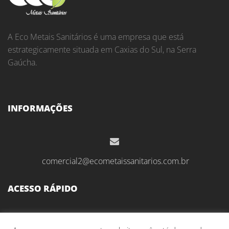
A Eco Metais Sanitários é uma empresa que está
estrategicamente situada em Caxias do Sul, na Serra
Gaúcha.
INFORMAÇÕES
comercial2@ecometaissanitarios.com.br
ACESSO RÁPIDO
Início