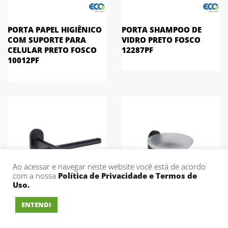
PORTA PAPEL HIGIÊNICO
PORTA SHAMPOO DE
COM SUPORTE PARA
VIDRO PRETO FOSCO
CELULAR PRETO FOSCO
12287PF
10012PF
Ao acessar e navegar neste website você está de acordo
com a nossa
Política de Privacidade e Termos de
Uso.
ENTENDI
PORTA PAPEL HIGIÊNICO
SABONETEIRA DE VIDRO
PRETO FOSCO 12251PF
PRETO FOSCO 12259PF