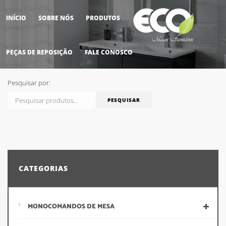
INÍCIO
SOBRE NÓS
PRODUTOS
M
PEÇAS DE REPOSIÇÃO
FALE CONOSCO
Pesquisar por:
PESQUISAR
CATEGORIAS
MONOCOMANDOS DE MESA