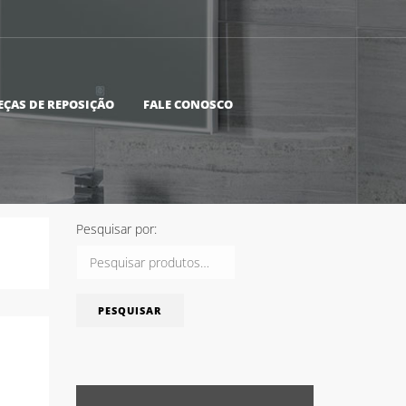
EÇAS DE REPOSIÇÃO
FALE CONOSCO
Pesquisar por:
PESQUISAR