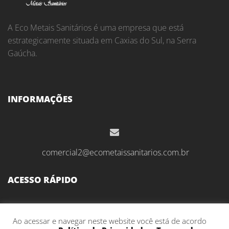
A Eco Metais Sanitários é uma empresa que está
estrategicamente situada em Caxias do Sul, na Serra
Gaúcha.
INFORMAÇÕES
comercial2@ecometaissanitarios.com.br
ACESSO RÁPIDO
Início
Ao acessar e navegar neste website você está de acordo