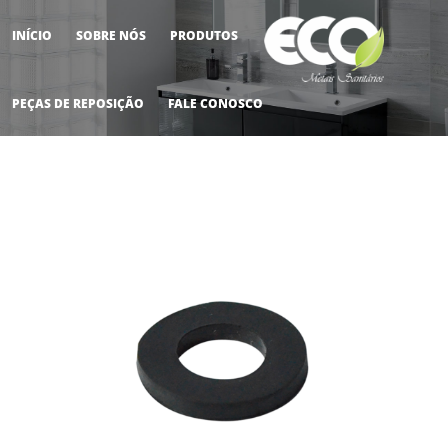
INÍCIO
SOBRE NÓS
PRODUTOS
M
PEÇAS DE REPOSIÇÃO
FALE CONOSCO